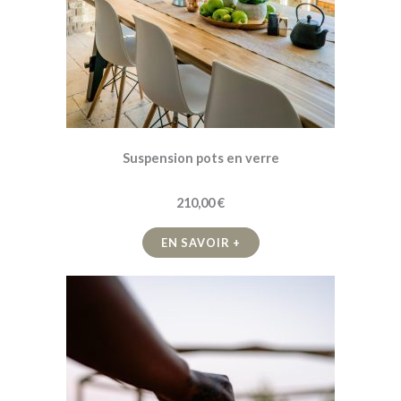
Suspension pots en verre
210,00 €
EN SAVOIR +