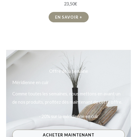
23,50€
EN SAVOIR +
Offre de la semaine
Méridienne en cuir
Comme toutes les semaines, nous mettons en avant un
de nos produits, profitez dès maintenant de cette offre.
- 20% sur la méridienne en cuir
ACHETER MAINTENANT