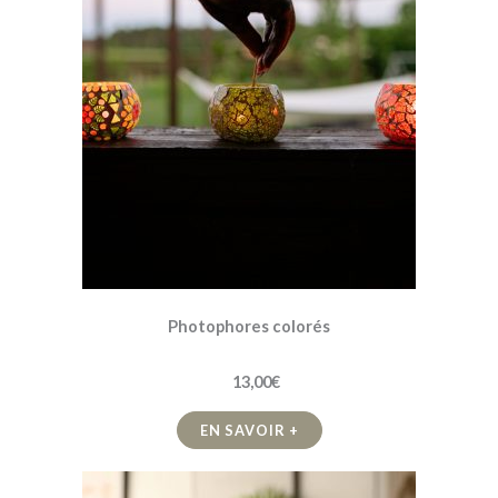
Photophores colorés
13,00€
EN SAVOIR +