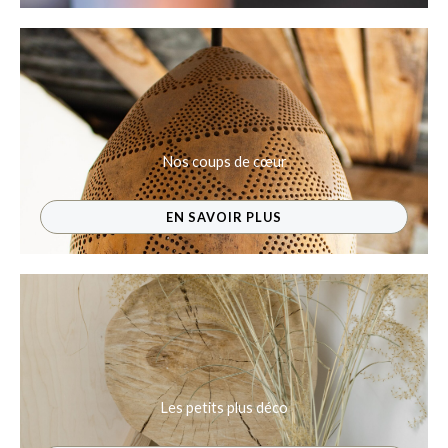
Nos coups de cœur
EN SAVOIR PLUS
Les petits plus déco