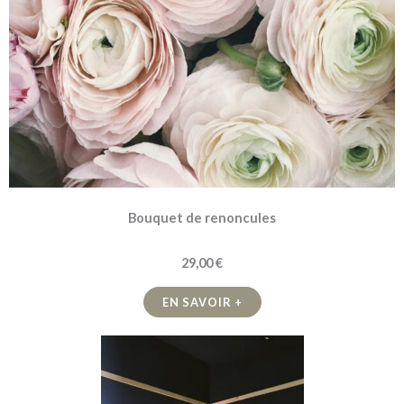
Bouquet de renoncules
29,00 €
EN SAVOIR +