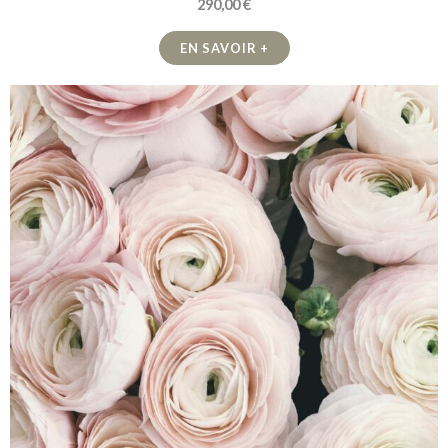
290,00 €
EN SAVOIR +