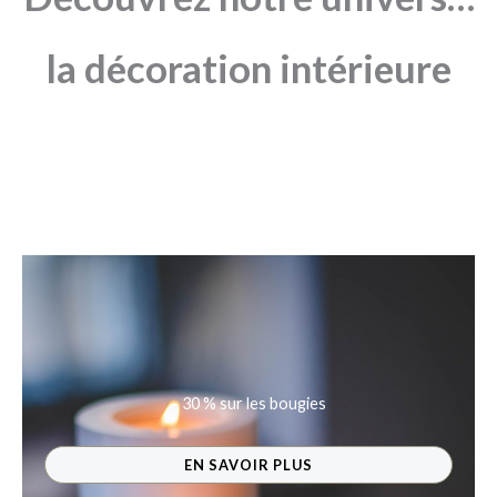
la décoration intérieure
- 30 % sur les bougies
EN SAVOIR PLUS