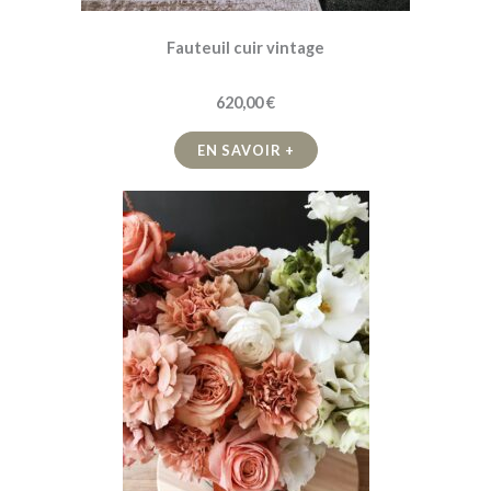
Fauteuil cuir vintage
620,00 €
EN SAVOIR +